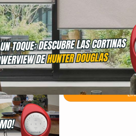
Cuéntanos sobre tu proyecto - Déja
Env