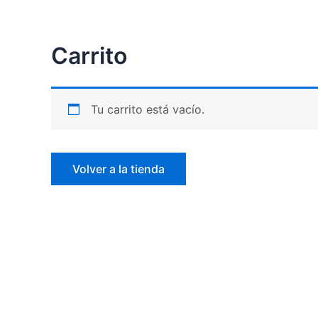
Ir
al
contenido
Carrito
Tu carrito está vacío.
Volver a la tienda