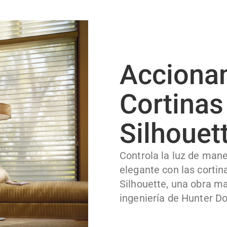
Acciona
Cortinas
Silhouet
Controla la luz de mane
elegante con las cortin
Silhouette, una obra ma
ingeniería de Hunter D