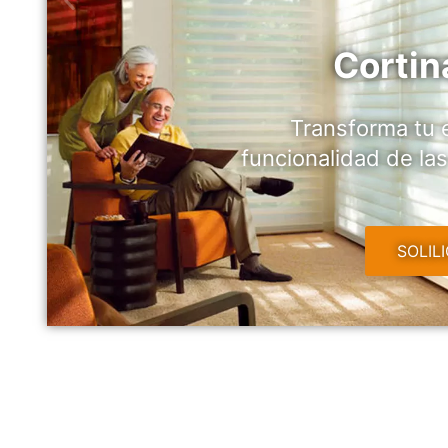
Cortin
Transforma tu e
funcionalidad de la
SOLIL