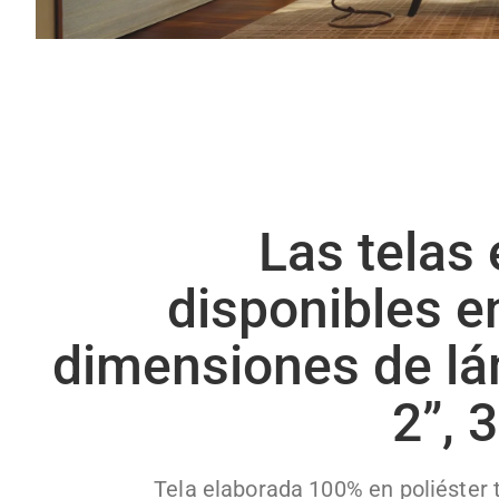
Las telas
disponibles e
dimensiones de lá
2”, 3
Tela elaborada 100% en poliéster 