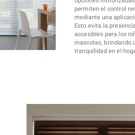
opciones motorizadas
permiten el control r
mediante una aplicaci
Esto evita la presenci
accesibles para los ni
mascotas, brindando 
tranquilidad en el hoga