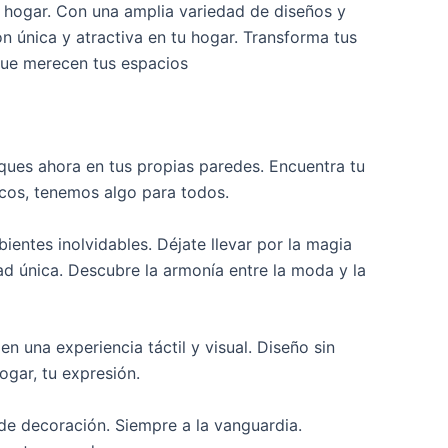
tu hogar. Con una amplia variedad de diseños y
n única y atractiva en tu hogar. Transforma tus
 que merecen tus espacios
sques ahora en tus propias paredes. Encuentra tu
icos, tenemos algo para todos.
ientes inolvidables. Déjate llevar por la magia
ad única. Descubre la armonía entre la moda y la
n una experiencia táctil y visual. Diseño sin
ogar, tu expresión.
de decoración. Siempre a la vanguardia.