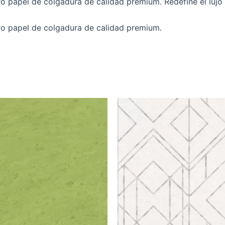
o papel de colgadura de calidad premium. Redefine el lujo 
ro papel de colgadura de calidad premium.