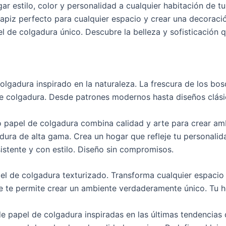
ar estilo, color y personalidad a cualquier habitación de 
apiz perfecto para cualquier espacio y crear una decoració
l de colgadura único. Descubre la belleza y sofisticación
olgadura inspirado en la naturaleza. La frescura de los bo
 de colgadura. Desde patrones modernos hasta diseños clás
o papel de colgadura combina calidad y arte para crear amb
adura de alta gama. Crea un hogar que refleje tu personalid
istente y con estilo. Diseño sin compromisos.
el de colgadura texturizado. Transforma cualquier espacio e
le te permite crear un ambiente verdaderamente único. Tu h
e papel de colgadura inspiradas en las últimas tendencias 