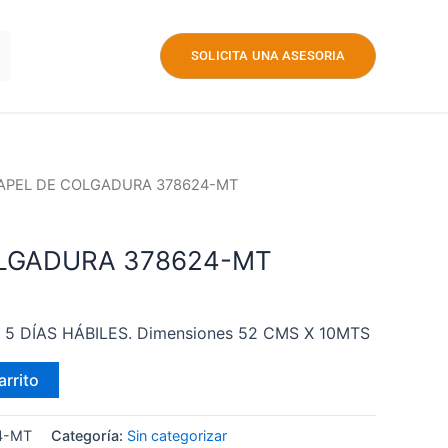
SOLICITA UNA ASESORIA
PAPEL DE COLGADURA 378624-MT
LGADURA 378624-MT
 – 5 DÍAS HÁBILES. Dimensiones 52 CMS X 10MTS
arrito
24-MT
Categoría:
Sin categorizar