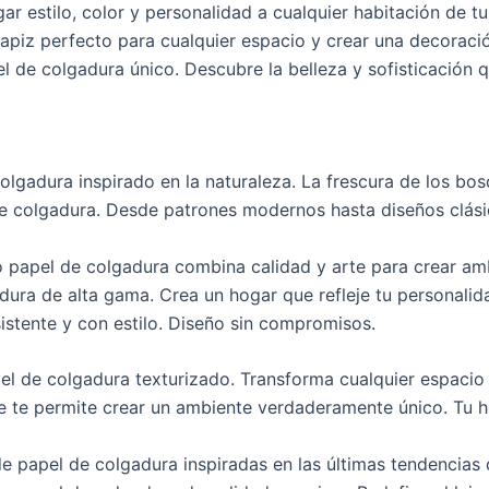
ar estilo, color y personalidad a cualquier habitación de 
apiz perfecto para cualquier espacio y crear una decoració
l de colgadura único. Descubre la belleza y sofisticación
olgadura inspirado en la naturaleza. La frescura de los bo
 de colgadura. Desde patrones modernos hasta diseños clás
o papel de colgadura combina calidad y arte para crear amb
adura de alta gama. Crea un hogar que refleje tu personalid
istente y con estilo. Diseño sin compromisos.
el de colgadura texturizado. Transforma cualquier espacio e
le te permite crear un ambiente verdaderamente único. Tu h
e papel de colgadura inspiradas en las últimas tendencias 