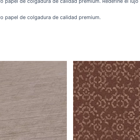
o papel de colgadura de calidad premium. Redefine el lujo 
ro papel de colgadura de calidad premium.