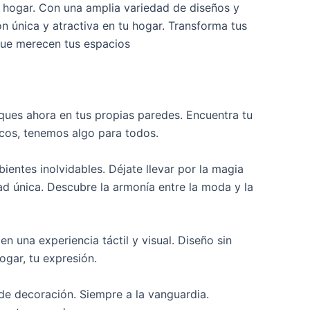
tu hogar. Con una amplia variedad de diseños y
n única y atractiva en tu hogar. Transforma tus
 que merecen tus espacios
sques ahora en tus propias paredes. Encuentra tu
icos, tenemos algo para todos.
ientes inolvidables. Déjate llevar por la magia
ad única. Descubre la armonía entre la moda y la
n una experiencia táctil y visual. Diseño sin
ogar, tu expresión.
de decoración. Siempre a la vanguardia.