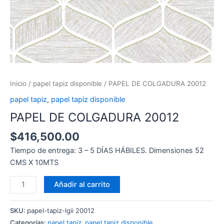
Inicio
/
papel tapiz disponible
/ PAPEL DE COLGADURA 20012
papel tapiz
,
papel tapiz disponible
PAPEL DE COLGADURA 20012
$
416,500.00
Tiempo de entrega: 3 – 5 DÍAS HÁBILES. Dimensiones 52
CMS X 10MTS
Añadir al carrito
SKU:
papel-tapiz-lgii 20012
Categorías:
papel tapiz
,
papel tapiz disponible