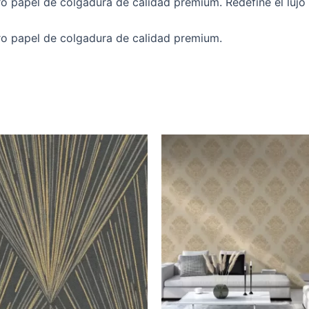
o papel de colgadura de calidad premium. Redefine el lujo 
ro papel de colgadura de calidad premium.