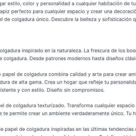
ar estilo, color y personalidad a cualquier habitación de 
apiz perfecto para cualquier espacio y crear una decoració
l de colgadura único. Descubre la belleza y sofisticación
olgadura inspirado en la naturaleza. La frescura de los bo
 de colgadura. Desde patrones modernos hasta diseños clás
o papel de colgadura combina calidad y arte para crear amb
adura de alta gama. Crea un hogar que refleje tu personalid
istente y con estilo. Diseño sin compromisos.
el de colgadura texturizado. Transforma cualquier espacio e
le te permite crear un ambiente verdaderamente único. Tu h
e papel de colgadura inspiradas en las últimas tendencias 