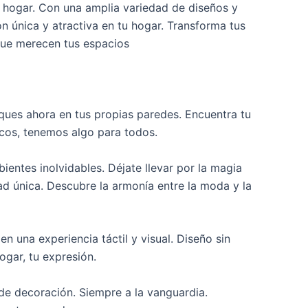
tu hogar. Con una amplia variedad de diseños y
n única y atractiva en tu hogar. Transforma tus
 que merecen tus espacios
sques ahora en tus propias paredes. Encuentra tu
icos, tenemos algo para todos.
ientes inolvidables. Déjate llevar por la magia
ad única. Descubre la armonía entre la moda y la
n una experiencia táctil y visual. Diseño sin
ogar, tu expresión.
de decoración. Siempre a la vanguardia.