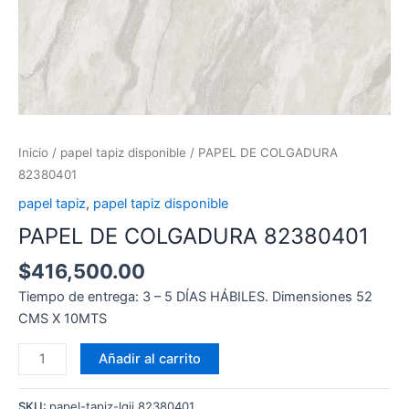
Inicio
/
papel tapiz disponible
/ PAPEL DE COLGADURA
82380401
papel tapiz
,
papel tapiz disponible
PAPEL DE COLGADURA 82380401
$
416,500.00
Tiempo de entrega: 3 – 5 DÍAS HÁBILES. Dimensiones 52
CMS X 10MTS
Añadir al carrito
SKU:
papel-tapiz-lgii 82380401