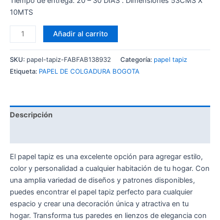
Tiempo de entrega: 20 – 30 DÍAS . Dimensiones 53CMS X
10MTS
Añadir al carrito
SKU:
papel-tapiz-FABFAB138932
Categoría:
papel tapiz
Etiqueta:
PAPEL DE COLGADURA BOGOTA
Descripción
Valoraciones (0)
El papel tapiz es una excelente opción para agregar estilo,
color y personalidad a cualquier habitación de tu hogar. Con
una amplia variedad de diseños y patrones disponibles,
puedes encontrar el papel tapiz perfecto para cualquier
espacio y crear una decoración única y atractiva en tu
hogar. Transforma tus paredes en lienzos de elegancia con