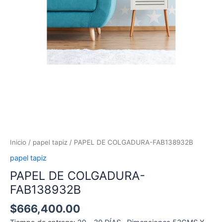
Inicio
/
papel tapiz
/ PAPEL DE COLGADURA-FAB138932B
papel tapiz
PAPEL DE COLGADURA-
FAB138932B
$
666,400.00