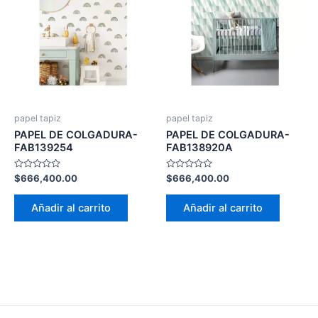
papel tapiz
papel tapiz
PAPEL DE COLGADURA-
PAPEL DE COLGADURA-
FAB139254
FAB138920A
Valorado
Valorado
$
666,400.00
$
666,400.00
con
con
0
0
de
de
Añadir al carrito
Añadir al carrito
5
5