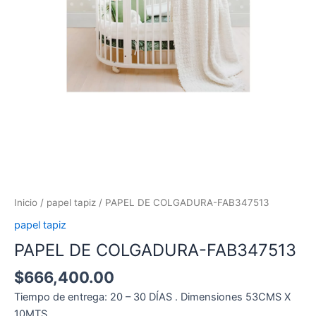
Inicio
/
papel tapiz
/ PAPEL DE COLGADURA-FAB347513
papel tapiz
PAPEL DE COLGADURA-FAB347513
$
666,400.00
Tiempo de entrega: 20 – 30 DÍAS . Dimensiones 53CMS X
10MTS