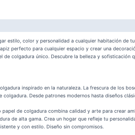
ar estilo, color y personalidad a cualquier habitación de 
apiz perfecto para cualquier espacio y crear una decoració
l de colgadura único. Descubre la belleza y sofisticación
olgadura inspirado en la naturaleza. La frescura de los bo
 de colgadura. Desde patrones modernos hasta diseños clás
o papel de colgadura combina calidad y arte para crear amb
adura de alta gama. Crea un hogar que refleje tu personalid
istente y con estilo. Diseño sin compromisos.