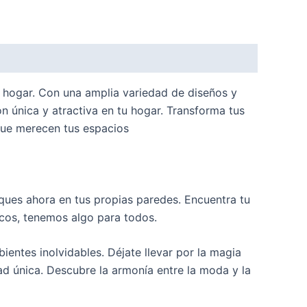
tu hogar. Con una amplia variedad de diseños y
n única y atractiva en tu hogar. Transforma tus
 que merecen tus espacios
sques ahora en tus propias paredes. Encuentra tu
icos, tenemos algo para todos.
ientes inolvidables. Déjate llevar por la magia
ad única. Descubre la armonía entre la moda y la