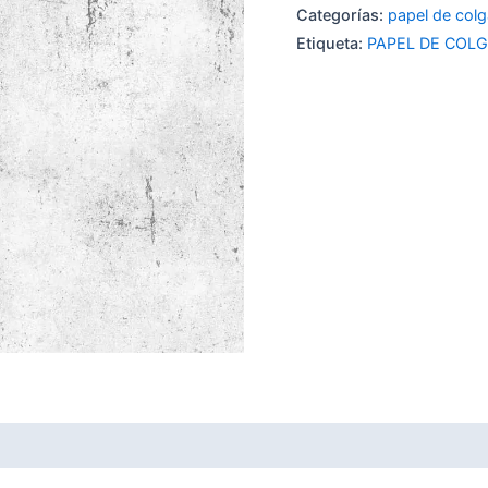
Categorías:
papel de col
Etiqueta:
PAPEL DE COL