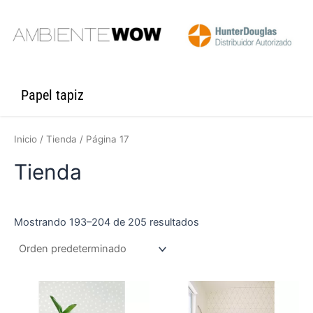
Ir
al
contenido
Papel tapiz
Inicio
/
Tienda
/ Página 17
Tienda
Mostrando 193–204 de 205 resultados