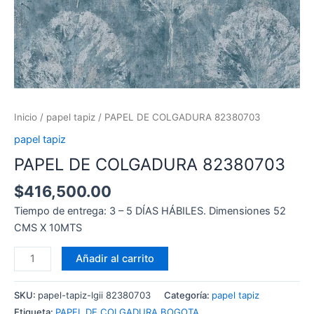
Inicio
/
papel tapiz
/ PAPEL DE COLGADURA 82380703
papel tapiz
PAPEL DE COLGADURA 82380703
$
416,500.00
Tiempo de entrega: 3 – 5 DÍAS HÁBILES. Dimensiones 52
CMS X 10MTS
Añadir al carrito
SKU:
papel-tapiz-lgii 82380703
Categoría:
papel tapiz
Etiqueta:
PAPEL DE COLGADURA BOGOTA